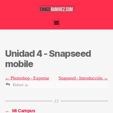
Unidad 4 - Snapseed
mobile
Photoshop - Exportar
Snapseed - Introducción
Volver a:
←
Mi Campus