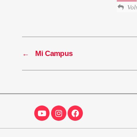
Vol
←
Mi Campus