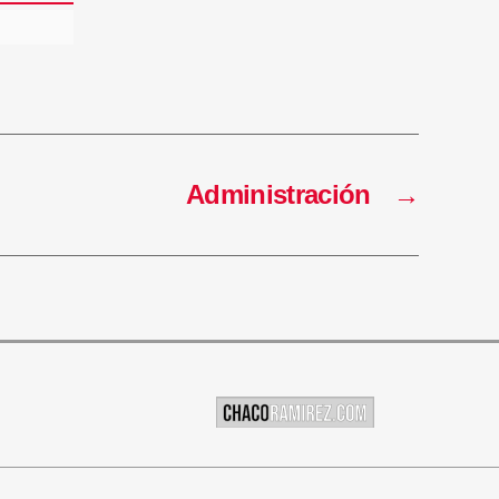
Administración
→