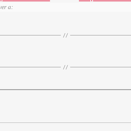
ver a: