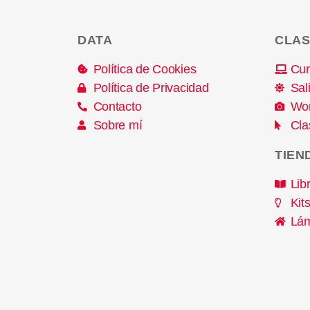
DATA
CLAS
Política de Cookies
Cur
Política de Privacidad
Sal
Contacto
Wo
Sobre mí
Cla
TIEN
Lib
Kit
Lám