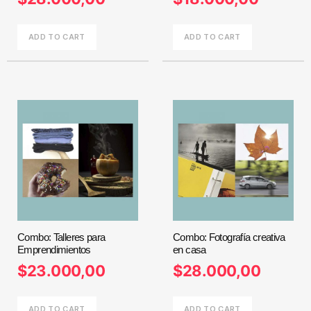
ADD TO CART
ADD TO CART
Combo: Talleres para
Combo: Fotografía creativa
Emprendimientos
en casa
$
23.000,00
$
28.000,00
ADD TO CART
ADD TO CART