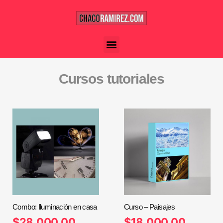
Cursos tutoriales
Combo: Iluminación en casa
Curso – Paisajes
$
28.000,00
$
18.000,00