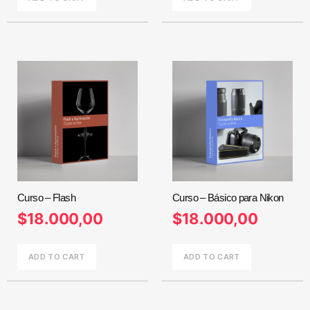
Curso – Flash
Curso – Básico para Nikon
$
18.000,00
$
18.000,00
ADD TO CART
ADD TO CART