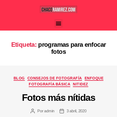
Etiqueta:
programas para enfocar
fotos
BLOG
CONSEJOS DE FOTOGRAFÍA
ENFOQUE
FOTOGRAFÍA BÁSICA
NITIDEZ
Fotos más nítidas
Por
admin
3 abril, 2020