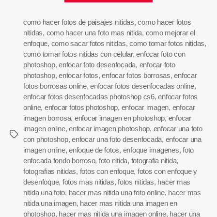
como hacer fotos de paisajes nitidas
,
como hacer fotos
nitidas
,
como hacer una foto mas nitida
,
como mejorar el
enfoque
,
como sacar fotos nitidas
,
como tomar fotos nitidas
,
como tomar fotos nitidas con celular
,
enfocar foto con
photoshop
,
enfocar foto desenfocada
,
enfocar foto
photoshop
,
enfocar fotos
,
enfocar fotos borrosas
,
enfocar
fotos borrosas online
,
enfocar fotos desenfocadas online
,
enfocar fotos desenfocadas photoshop cs6
,
enfocar fotos
online
,
enfocar fotos photoshop
,
enfocar imagen
,
enfocar
imagen borrosa
,
enfocar imagen en photoshop
,
enfocar
imagen online
,
enfocar imagen photoshop
,
enfocar una foto
con photoshop
,
enfocar una foto desenfocada
,
enfocar una
imagen online
,
enfoque de fotos
,
enfoque imagenes
,
foto
enfocada fondo borroso
,
foto nitida
,
fotografia nitida
,
fotografias nitidas
,
fotos con enfoque
,
fotos con enfoque y
desenfoque
,
fotos mas nitidas
,
fotos nitidas
,
hacer mas
nitida una foto
,
hacer mas nitida una foto online
,
hacer mas
nitida una imagen
,
hacer mas nitida una imagen en
photoshop
,
hacer mas nitida una imagen online
,
hacer una