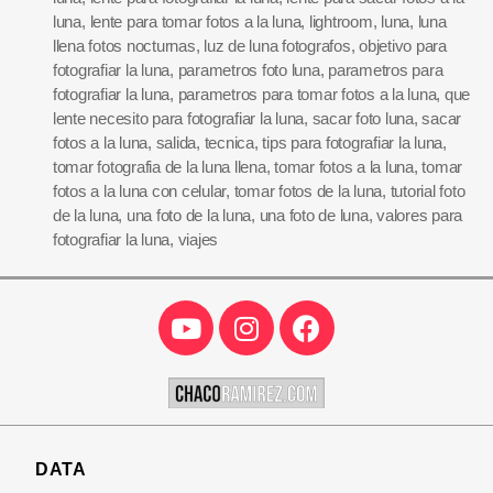
luna
,
lente para tomar fotos a la luna
,
lightroom
,
luna
,
luna
llena fotos nocturnas
,
luz de luna fotografos
,
objetivo para
fotografiar la luna
,
parametros foto luna
,
parametros para
fotografiar la luna
,
parametros para tomar fotos a la luna
,
que
lente necesito para fotografiar la luna
,
sacar foto luna
,
sacar
fotos a la luna
,
salida
,
tecnica
,
tips para fotografiar la luna
,
tomar fotografia de la luna llena
,
tomar fotos a la luna
,
tomar
fotos a la luna con celular
,
tomar fotos de la luna
,
tutorial foto
de la luna
,
una foto de la luna
,
una foto de luna
,
valores para
fotografiar la luna
,
viajes
DATA