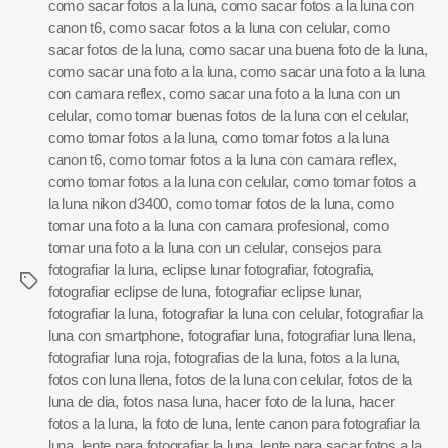
como sacar fotos a la luna
,
como sacar fotos a la luna con
canon t6
,
como sacar fotos a la luna con celular
,
como
sacar fotos de la luna
,
como sacar una buena foto de la luna
,
como sacar una foto a la luna
,
como sacar una foto a la luna
con camara reflex
,
como sacar una foto a la luna con un
celular
,
como tomar buenas fotos de la luna con el celular
,
como tomar fotos a la luna
,
como tomar fotos a la luna
canon t6
,
como tomar fotos a la luna con camara reflex
,
como tomar fotos a la luna con celular
,
como tomar fotos a
la luna nikon d3400
,
como tomar fotos de la luna
,
como
tomar una foto a la luna con camara profesional
,
como
tomar una foto a la luna con un celular
,
consejos para
fotografiar la luna
,
eclipse lunar fotografiar
,
fotografia
,
fotografiar eclipse de luna
,
fotografiar eclipse lunar
,
fotografiar la luna
,
fotografiar la luna con celular
,
fotografiar la
luna con smartphone
,
fotografiar luna
,
fotografiar luna llena
,
fotografiar luna roja
,
fotografias de la luna
,
fotos a la luna
,
fotos con luna llena
,
fotos de la luna con celular
,
fotos de la
luna de dia
,
fotos nasa luna
,
hacer foto de la luna
,
hacer
fotos a la luna
,
la foto de luna
,
lente canon para fotografiar la
luna
,
lente para fotografiar la luna
,
lente para sacar fotos a la