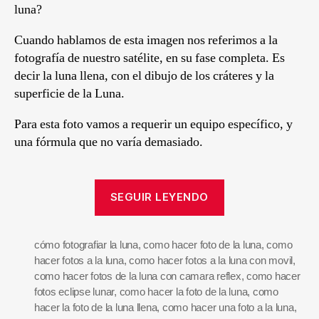
luna?
Cuando hablamos de esta imagen nos referimos a la
fotografía de nuestro satélite, en su fase completa. Es
decir la luna llena, con el dibujo de los cráteres y la
superficie de la Luna.
Para esta foto vamos a requerir un equipo específico, y
una fórmula que no varía demasiado.
SEGUIR LEYENDO
cómo fotografiar la luna
,
como hacer foto de la luna
,
como
hacer fotos a la luna
,
como hacer fotos a la luna con movil
,
como hacer fotos de la luna con camara reflex
,
como hacer
fotos eclipse lunar
,
como hacer la foto de la luna
,
como
hacer la foto de la luna llena
,
como hacer una foto a la luna
,