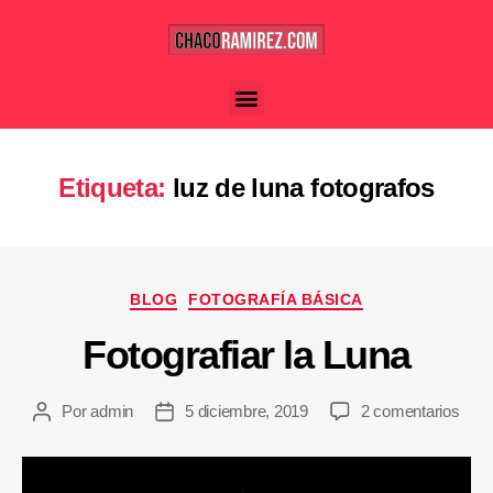
Etiqueta:
luz de luna fotografos
BLOG
FOTOGRAFÍA BÁSICA
Fotografiar la Luna
Por
admin
5 diciembre, 2019
2 comentarios