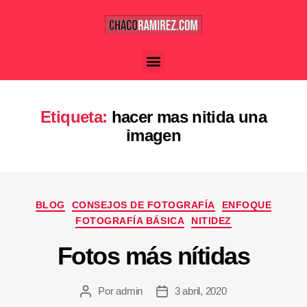
Etiqueta:
hacer mas nitida una
imagen
BLOG
CONSEJOS DE FOTOGRAFÍA
ENFOQUE
FOTOGRAFÍA BÁSICA
NITIDEZ
Fotos más nítidas
Por
admin
3 abril, 2020