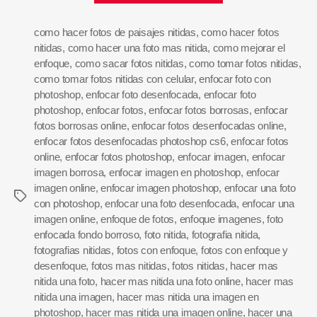
como hacer fotos de paisajes nitidas
,
como hacer fotos
nitidas
,
como hacer una foto mas nitida
,
como mejorar el
enfoque
,
como sacar fotos nitidas
,
como tomar fotos nitidas
,
como tomar fotos nitidas con celular
,
enfocar foto con
photoshop
,
enfocar foto desenfocada
,
enfocar foto
photoshop
,
enfocar fotos
,
enfocar fotos borrosas
,
enfocar
fotos borrosas online
,
enfocar fotos desenfocadas online
,
enfocar fotos desenfocadas photoshop cs6
,
enfocar fotos
online
,
enfocar fotos photoshop
,
enfocar imagen
,
enfocar
imagen borrosa
,
enfocar imagen en photoshop
,
enfocar
imagen online
,
enfocar imagen photoshop
,
enfocar una foto
con photoshop
,
enfocar una foto desenfocada
,
enfocar una
imagen online
,
enfoque de fotos
,
enfoque imagenes
,
foto
enfocada fondo borroso
,
foto nitida
,
fotografia nitida
,
fotografias nitidas
,
fotos con enfoque
,
fotos con enfoque y
desenfoque
,
fotos mas nitidas
,
fotos nitidas
,
hacer mas
nitida una foto
,
hacer mas nitida una foto online
,
hacer mas
nitida una imagen
,
hacer mas nitida una imagen en
photoshop
,
hacer mas nitida una imagen online
,
hacer una