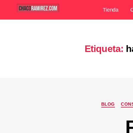
Tienda
C
Etiqueta:
h
BLOG
CONS