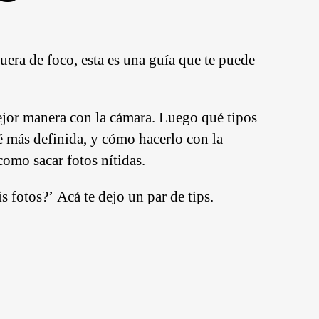
fuera de foco, esta es una guía que te puede
ejor manera con la cámara. Luego qué tipos
é más definida, y cómo hacerlo con la
omo sacar fotos nítidas.
s fotos?’ Acá te dejo un par de tips.