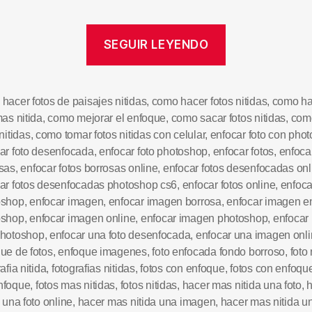
SEGUIR LEYENDO
hacer fotos de paisajes nitidas
,
como hacer fotos nitidas
,
como ha
mas nitida
,
como mejorar el enfoque
,
como sacar fotos nitidas
,
com
nitidas
,
como tomar fotos nitidas con celular
,
enfocar foto con pho
ar foto desenfocada
,
enfocar foto photoshop
,
enfocar fotos
,
enfocar
sas
,
enfocar fotos borrosas online
,
enfocar fotos desenfocadas onl
ar fotos desenfocadas photoshop cs6
,
enfocar fotos online
,
enfoca
oshop
,
enfocar imagen
,
enfocar imagen borrosa
,
enfocar imagen e
oshop
,
enfocar imagen online
,
enfocar imagen photoshop
,
enfocar 
photoshop
,
enfocar una foto desenfocada
,
enfocar una imagen onl
ue de fotos
,
enfoque imagenes
,
foto enfocada fondo borroso
,
foto 
afia nitida
,
fotografias nitidas
,
fotos con enfoque
,
fotos con enfoqu
nfoque
,
fotos mas nitidas
,
fotos nitidas
,
hacer mas nitida una foto
,
a una foto online
,
hacer mas nitida una imagen
,
hacer mas nitida u