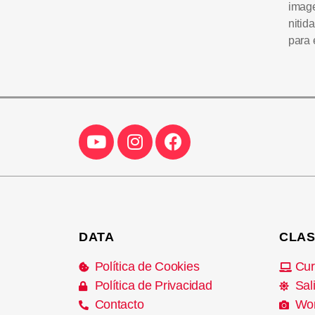
imag
nitid
para 
DATA
CLAS
Política de Cookies
Cur
Política de Privacidad
Sal
Contacto
Wo