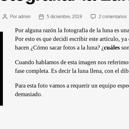
Por
admin
5 diciembre, 2019
2 comentarios
Por alguna razón la fotografía de la luna es un
Por esto es que decidí escribir este artículo, 
hacen
¿Cómo sacar fotos a la luna? ¿
cuáles
son
Cuando hablamos de esta imagen nos referimos a
fase completa. Es decir la luna llena, con el dib
Para esta foto vamos a requerir un equipo espe
demasiado.