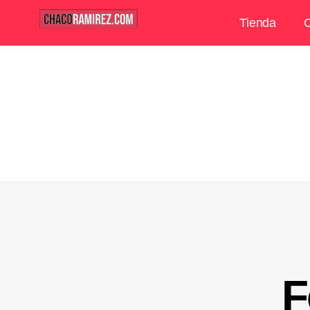
Tienda
C
F