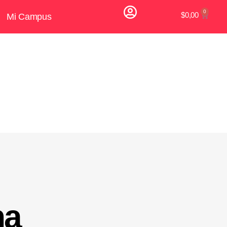
$
0,00
Mi Campus
na