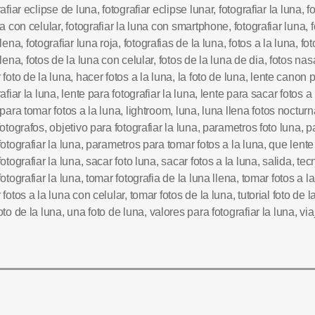
rafiar eclipse de luna
,
fotografiar eclipse lunar
,
fotografiar la luna
,
f
na con celular
,
fotografiar la luna con smartphone
,
fotografiar luna
,
f
llena
,
fotografiar luna roja
,
fotografias de la luna
,
fotos a la luna
,
fo
llena
,
fotos de la luna con celular
,
fotos de la luna de dia
,
fotos nas
 foto de la luna
,
hacer fotos a la luna
,
la foto de luna
,
lente canon 
afiar la luna
,
lente para fotografiar la luna
,
lente para sacar fotos a 
 para tomar fotos a la luna
,
lightroom
,
luna
,
luna llena fotos noctur
fotografos
,
objetivo para fotografiar la luna
,
parametros foto luna
,
p
fotografiar la luna
,
parametros para tomar fotos a la luna
,
que lente
fotografiar la luna
,
sacar foto luna
,
sacar fotos a la luna
,
salida
,
tec
fotografiar la luna
,
tomar fotografia de la luna llena
,
tomar fotos a l
 fotos a la luna con celular
,
tomar fotos de la luna
,
tutorial foto de l
oto de la luna
,
una foto de luna
,
valores para fotografiar la luna
,
via