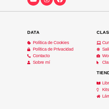
DATA
CLAS
Política de Cookies
Cur
Política de Privacidad
Sal
Contacto
Wo
Sobre mí
Cla
TIEN
Lib
Kit
Lám