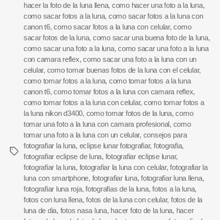
hacer la foto de la luna llena
,
como hacer una foto a la luna
,
como sacar fotos a la luna
,
como sacar fotos a la luna con
canon t6
,
como sacar fotos a la luna con celular
,
como
sacar fotos de la luna
,
como sacar una buena foto de la luna
,
como sacar una foto a la luna
,
como sacar una foto a la luna
con camara reflex
,
como sacar una foto a la luna con un
celular
,
como tomar buenas fotos de la luna con el celular
,
como tomar fotos a la luna
,
como tomar fotos a la luna
canon t6
,
como tomar fotos a la luna con camara reflex
,
como tomar fotos a la luna con celular
,
como tomar fotos a
la luna nikon d3400
,
como tomar fotos de la luna
,
como
tomar una foto a la luna con camara profesional
,
como
tomar una foto a la luna con un celular
,
consejos para
fotografiar la luna
,
eclipse lunar fotografiar
,
fotografia
,
fotografiar eclipse de luna
,
fotografiar eclipse lunar
,
fotografiar la luna
,
fotografiar la luna con celular
,
fotografiar la
luna con smartphone
,
fotografiar luna
,
fotografiar luna llena
,
fotografiar luna roja
,
fotografias de la luna
,
fotos a la luna
,
fotos con luna llena
,
fotos de la luna con celular
,
fotos de la
luna de dia
,
fotos nasa luna
,
hacer foto de la luna
,
hacer