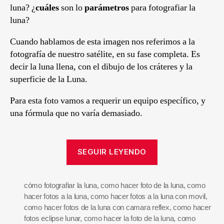
luna? ¿
cuáles
son lo
parámetros
para fotografiar la
luna?
Cuando hablamos de esta imagen nos referimos a la
fotografía de nuestro satélite, en su fase completa. Es
decir la luna llena, con el dibujo de los cráteres y la
superficie de la Luna.
Para esta foto vamos a requerir un equipo específico, y
una fórmula que no varía demasiado.
SEGUIR LEYENDO
cómo fotografiar la luna
,
como hacer foto de la luna
,
como
hacer fotos a la luna
,
como hacer fotos a la luna con movil
,
como hacer fotos de la luna con camara reflex
,
como hacer
fotos eclipse lunar
,
como hacer la foto de la luna
,
como