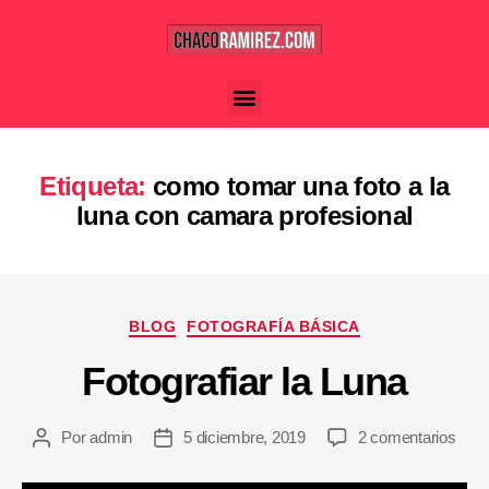
Etiqueta:
como tomar una foto a la
luna con camara profesional
BLOG
FOTOGRAFÍA BÁSICA
Fotografiar la Luna
Por
admin
5 diciembre, 2019
2 comentarios