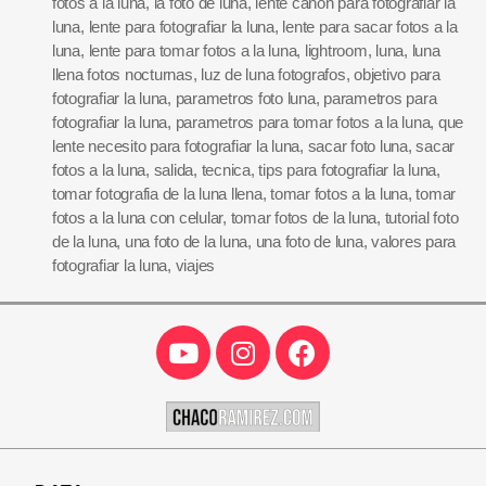
fotos a la luna
,
la foto de luna
,
lente canon para fotografiar la
luna
,
lente para fotografiar la luna
,
lente para sacar fotos a la
luna
,
lente para tomar fotos a la luna
,
lightroom
,
luna
,
luna
llena fotos nocturnas
,
luz de luna fotografos
,
objetivo para
fotografiar la luna
,
parametros foto luna
,
parametros para
fotografiar la luna
,
parametros para tomar fotos a la luna
,
que
lente necesito para fotografiar la luna
,
sacar foto luna
,
sacar
fotos a la luna
,
salida
,
tecnica
,
tips para fotografiar la luna
,
tomar fotografia de la luna llena
,
tomar fotos a la luna
,
tomar
fotos a la luna con celular
,
tomar fotos de la luna
,
tutorial foto
de la luna
,
una foto de la luna
,
una foto de luna
,
valores para
fotografiar la luna
,
viajes