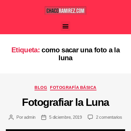
Etiqueta:
como sacar una foto a la
luna
BLOG
FOTOGRAFÍA BÁSICA
Fotografiar la Luna
Por
admin
5 diciembre, 2019
2 comentarios