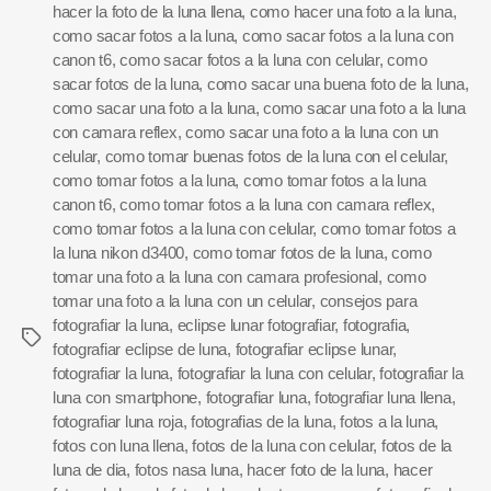
hacer la foto de la luna llena
,
como hacer una foto a la luna
,
como sacar fotos a la luna
,
como sacar fotos a la luna con
canon t6
,
como sacar fotos a la luna con celular
,
como
sacar fotos de la luna
,
como sacar una buena foto de la luna
,
como sacar una foto a la luna
,
como sacar una foto a la luna
con camara reflex
,
como sacar una foto a la luna con un
celular
,
como tomar buenas fotos de la luna con el celular
,
como tomar fotos a la luna
,
como tomar fotos a la luna
canon t6
,
como tomar fotos a la luna con camara reflex
,
como tomar fotos a la luna con celular
,
como tomar fotos a
la luna nikon d3400
,
como tomar fotos de la luna
,
como
tomar una foto a la luna con camara profesional
,
como
tomar una foto a la luna con un celular
,
consejos para
fotografiar la luna
,
eclipse lunar fotografiar
,
fotografia
,
fotografiar eclipse de luna
,
fotografiar eclipse lunar
,
fotografiar la luna
,
fotografiar la luna con celular
,
fotografiar la
luna con smartphone
,
fotografiar luna
,
fotografiar luna llena
,
fotografiar luna roja
,
fotografias de la luna
,
fotos a la luna
,
fotos con luna llena
,
fotos de la luna con celular
,
fotos de la
luna de dia
,
fotos nasa luna
,
hacer foto de la luna
,
hacer