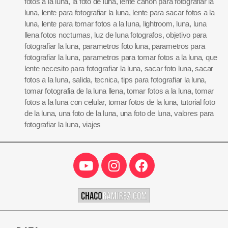
fotos a la luna
,
la foto de luna
,
lente canon para fotografiar la
luna
,
lente para fotografiar la luna
,
lente para sacar fotos a la
luna
,
lente para tomar fotos a la luna
,
lightroom
,
luna
,
luna
llena fotos nocturnas
,
luz de luna fotografos
,
objetivo para
fotografiar la luna
,
parametros foto luna
,
parametros para
fotografiar la luna
,
parametros para tomar fotos a la luna
,
que
lente necesito para fotografiar la luna
,
sacar foto luna
,
sacar
fotos a la luna
,
salida
,
tecnica
,
tips para fotografiar la luna
,
tomar fotografia de la luna llena
,
tomar fotos a la luna
,
tomar
fotos a la luna con celular
,
tomar fotos de la luna
,
tutorial foto
de la luna
,
una foto de la luna
,
una foto de luna
,
valores para
fotografiar la luna
,
viajes