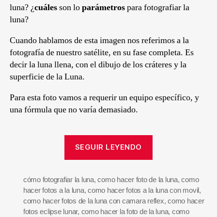
luna? ¿
cuáles
son lo
parámetros
para fotografiar la
luna?
Cuando hablamos de esta imagen nos referimos a la
fotografía de nuestro satélite, en su fase completa. Es
decir la luna llena, con el dibujo de los cráteres y la
superficie de la Luna.
Para esta foto vamos a requerir un equipo específico, y
una fórmula que no varía demasiado.
SEGUIR LEYENDO
cómo fotografiar la luna
,
como hacer foto de la luna
,
como
hacer fotos a la luna
,
como hacer fotos a la luna con movil
,
como hacer fotos de la luna con camara reflex
,
como hacer
fotos eclipse lunar
,
como hacer la foto de la luna
,
como