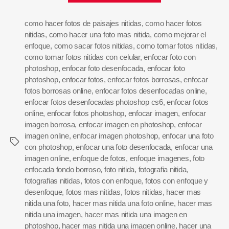
como hacer fotos de paisajes nitidas
,
como hacer fotos
nitidas
,
como hacer una foto mas nitida
,
como mejorar el
enfoque
,
como sacar fotos nitidas
,
como tomar fotos nitidas
,
como tomar fotos nitidas con celular
,
enfocar foto con
photoshop
,
enfocar foto desenfocada
,
enfocar foto
photoshop
,
enfocar fotos
,
enfocar fotos borrosas
,
enfocar
fotos borrosas online
,
enfocar fotos desenfocadas online
,
enfocar fotos desenfocadas photoshop cs6
,
enfocar fotos
online
,
enfocar fotos photoshop
,
enfocar imagen
,
enfocar
imagen borrosa
,
enfocar imagen en photoshop
,
enfocar
imagen online
,
enfocar imagen photoshop
,
enfocar una foto
con photoshop
,
enfocar una foto desenfocada
,
enfocar una
imagen online
,
enfoque de fotos
,
enfoque imagenes
,
foto
enfocada fondo borroso
,
foto nitida
,
fotografia nitida
,
fotografias nitidas
,
fotos con enfoque
,
fotos con enfoque y
desenfoque
,
fotos mas nitidas
,
fotos nitidas
,
hacer mas
nitida una foto
,
hacer mas nitida una foto online
,
hacer mas
nitida una imagen
,
hacer mas nitida una imagen en
photoshop
,
hacer mas nitida una imagen online
,
hacer una