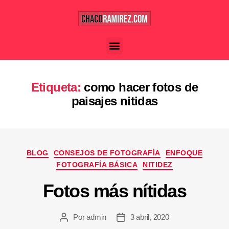
Etiqueta:
como hacer fotos de
paisajes nitidas
BLOG
CONSEJOS DE FOTOGRAFÍA
ENFOQUE
FOTOGRAFÍA BÁSICA
NITIDEZ
Fotos más nítidas
Por
admin
3 abril, 2020