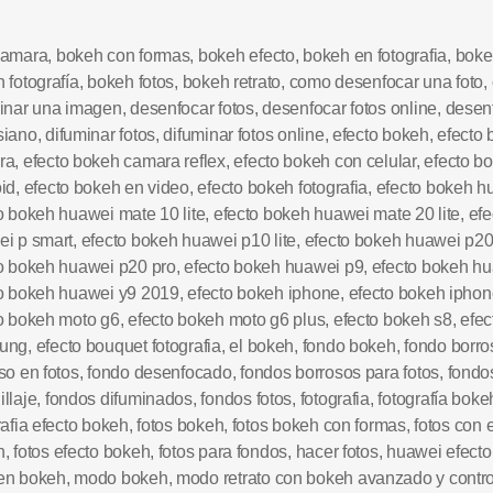
camara
,
bokeh con formas
,
bokeh efecto
,
bokeh en fotografia
,
boke
 fotografía
,
bokeh fotos
,
bokeh retrato
,
como desenfocar una foto
,
inar una imagen
,
desenfocar fotos
,
desenfocar fotos online
,
desen
siano
,
difuminar fotos
,
difuminar fotos online
,
efecto bokeh
,
efecto
ra
,
efecto bokeh camara reflex
,
efecto bokeh con celular
,
efecto b
id
,
efecto bokeh en video
,
efecto bokeh fotografia
,
efecto bokeh h
o bokeh huawei mate 10 lite
,
efecto bokeh huawei mate 20 lite
,
efe
i p smart
,
efecto bokeh huawei p10 lite
,
efecto bokeh huawei p20 
o bokeh huawei p20 pro
,
efecto bokeh huawei p9
,
efecto bokeh h
o bokeh huawei y9 2019
,
efecto bokeh iphone
,
efecto bokeh iphon
o bokeh moto g6
,
efecto bokeh moto g6 plus
,
efecto bokeh s8
,
efec
ung
,
efecto bouquet fotografia
,
el bokeh
,
fondo bokeh
,
fondo borro
so en fotos
,
fondo desenfocado
,
fondos borrosos para fotos
,
fondo
llaje
,
fondos difuminados
,
fondos fotos
,
fotografia
,
fotografía boke
rafia efecto bokeh
,
fotos bokeh
,
fotos bokeh con formas
,
fotos con 
h
,
fotos efecto bokeh
,
fotos para fondos
,
hacer fotos
,
huawei efect
en bokeh
,
modo bokeh
,
modo retrato con bokeh avanzado y contro