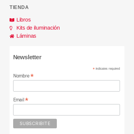
TIENDA
Libros
Kits de iluminación
Láminas
Newsletter
*
indicates required
*
Nombre
*
Email