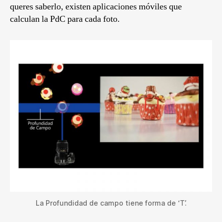
queres saberlo, existen aplicaciones móviles que
calculan la PdC para cada foto.
La Profundidad de campo tiene forma de ‘T’.