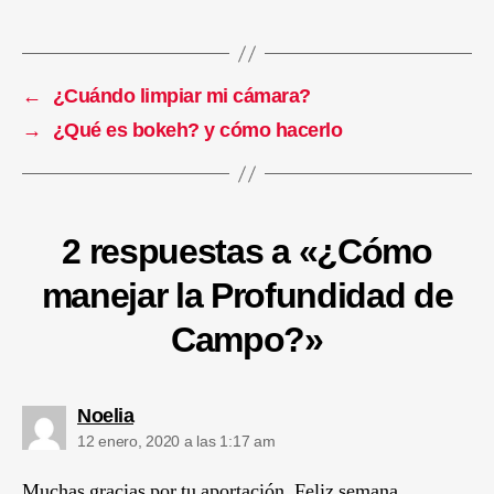
←
¿Cuándo limpiar mi cámara?
→
¿Qué es bokeh? y cómo hacerlo
2 respuestas a «¿Cómo
manejar la Profundidad de
Campo?»
Noelia
12 enero, 2020 a las 1:17 am
Muchas gracias por tu aportación. Feliz semana.