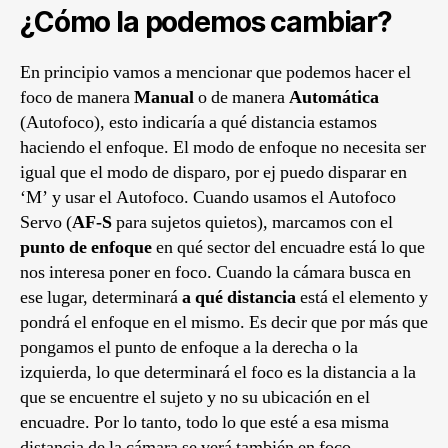
¿Cómo la podemos cambiar?
En principio vamos a mencionar que podemos hacer el
foco de manera
Manual
o de manera
Automática
(Autofoco), esto indicaría a qué distancia estamos
haciendo el enfoque. El modo de enfoque no necesita ser
igual que el modo de disparo, por ej puedo disparar en
‘M’ y usar el Autofoco. Cuando usamos el Autofoco
Servo (
AF-S
para sujetos quietos), marcamos con el
punto de enfoque
en qué sector del encuadre está lo que
nos interesa poner en foco. Cuando la cámara busca en
ese lugar, determinará
a qué distancia
está el elemento y
pondrá el enfoque en el mismo. Es decir que por más que
pongamos el punto de enfoque a la derecha o la
izquierda, lo que determinará el foco es la distancia a la
que se encuentre el sujeto y no su ubicación en el
encuadre. Por lo tanto, todo lo que esté a esa misma
distancia de la cámara se verá también en foco.