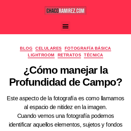
BLOG
CELULARES
FOTOGRAFÍA BÁSICA
LIGHTROOM
RETRATOS
TÉCNICA
¿Cómo manejar la
Profundidad de Campo?
Este aspecto de la fotografía es como llamamos
al espacio de nitidez en la imagen.
Cuando vemos una fotografía podemos
identificar aquellos elementos, sujetos y fondos