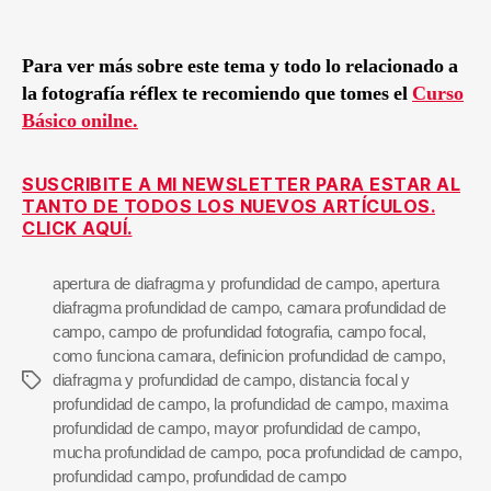
Para ver más sobre este tema y todo lo relacionado a
la fotografía réflex te recomiendo que tomes el
Curso
Básico onilne.
SUSCRIBITE A MI NEWSLETTER PARA ESTAR AL
TANTO DE TODOS LOS NUEVOS ARTÍCULOS.
CLICK AQUÍ.
apertura de diafragma y profundidad de campo
,
apertura
diafragma profundidad de campo
,
camara profundidad de
campo
,
campo de profundidad fotografia
,
campo focal
,
como funciona camara
,
definicion profundidad de campo
,
diafragma y profundidad de campo
,
distancia focal y
profundidad de campo
,
la profundidad de campo
,
maxima
profundidad de campo
,
mayor profundidad de campo
,
mucha profundidad de campo
,
poca profundidad de campo
,
profundidad campo
,
profundidad de campo