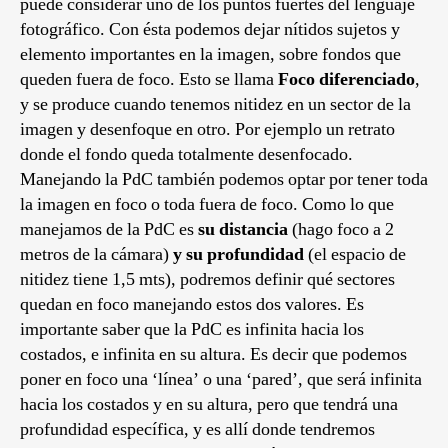
puede considerar uno de los puntos fuertes del lenguaje
fotográfico. Con ésta podemos dejar nítidos sujetos y
elemento importantes en la imagen, sobre fondos que
queden fuera de foco. Esto se llama
Foco diferenciado
,
y se produce cuando tenemos nitidez en un sector de la
imagen y desenfoque en otro. Por ejemplo un retrato
donde el fondo queda totalmente desenfocado.
Manejando la PdC también podemos optar por tener toda
la imagen en foco o toda fuera de foco. Como lo que
manejamos de la PdC es
su distancia
(hago foco a 2
metros de la cámara)
y su profundidad
(el espacio de
nitidez tiene 1,5 mts), podremos definir qué sectores
quedan en foco manejando estos dos valores. Es
importante saber que la PdC es infinita hacia los
costados, e infinita en su altura. Es decir que podemos
poner en foco una ‘línea’ o una ‘pared’, que será infinita
hacia los costados y en su altura, pero que tendrá una
profundidad específica, y es allí donde tendremos