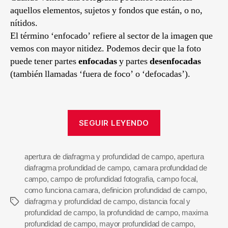
aquellos elementos, sujetos y fondos que están, o no,
nítidos.
El término ‘enfocado’ refiere al sector de la imagen que
vemos con mayor nitidez. Podemos decir que la foto
puede tener partes
enfocadas
y partes
desenfocadas
(también llamadas ‘fuera de foco’ o ‘defocadas’).
SEGUIR LEYENDO
apertura de diafragma y profundidad de campo
,
apertura
diafragma profundidad de campo
,
camara profundidad de
campo
,
campo de profundidad fotografia
,
campo focal
,
como funciona camara
,
definicion profundidad de campo
,
diafragma y profundidad de campo
,
distancia focal y
profundidad de campo
,
la profundidad de campo
,
maxima
profundidad de campo
,
mayor profundidad de campo
,