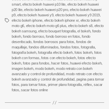
smart
,
efecto bokeh huawei p10 lite
,
efecto bokeh huawei
p20 lite
,
efecto bokeh huawei p20 pro
,
efecto bokeh huawei
p9
,
efecto bokeh huawei y9
,
efecto bokeh huawei y9 2019
,
efecto bokeh iphone
,
efecto bokeh iphone xr
,
efecto bokeh
moto g6
,
efecto bokeh moto g6 plus
,
efecto bokeh s8
,
efecto
bokeh samsung
,
efecto bouquet fotografia
,
el bokeh
,
fondo
bokeh
,
fondo borroso
,
fondo borroso en fotos
,
fondo
desenfocado
,
fondos borrosos para fotos
,
fondos de
maquillaje
,
fondos difuminados
,
fondos fotos
,
fotografia
,
fotografía bokeh
,
fotografia efecto bokeh
,
fotos bokeh
,
fotos
bokeh con formas
,
fotos con efecto bokeh
,
fotos efecto
bokeh
,
fotos para fondos
,
hacer fotos
,
huawei efecto bokeh
,
imagen bokeh
,
modo bokeh
,
modo retrato con bokeh
avanzado y control de profundidad
,
modo retrato con efecto
bokeh avanzado y control de profundidad
,
pagina para tomar
fotos
,
para tomar fotos
,
primer plano fotografia
,
réflex
,
sacar
fotos
,
sacar fotos online