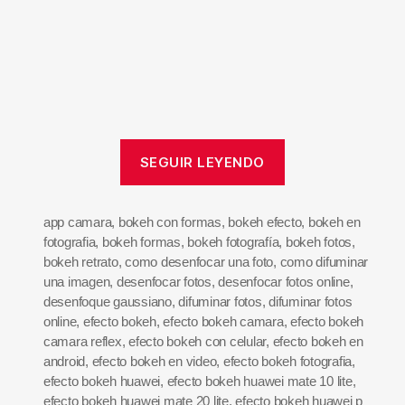
SEGUIR LEYENDO
app camara
,
bokeh con formas
,
bokeh efecto
,
bokeh en
fotografia
,
bokeh formas
,
bokeh fotografía
,
bokeh fotos
,
bokeh retrato
,
como desenfocar una foto
,
como difuminar
una imagen
,
desenfocar fotos
,
desenfocar fotos online
,
desenfoque gaussiano
,
difuminar fotos
,
difuminar fotos
online
,
efecto bokeh
,
efecto bokeh camara
,
efecto bokeh
camara reflex
,
efecto bokeh con celular
,
efecto bokeh en
android
,
efecto bokeh en video
,
efecto bokeh fotografia
,
efecto bokeh huawei
,
efecto bokeh huawei mate 10 lite
,
efecto bokeh huawei mate 20 lite
,
efecto bokeh huawei p