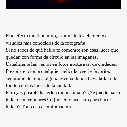
Este efecto tan llamativo, es uno de los elementos
visuales más conocidos de la fotografía.
Si no sabes de qué hablo te comento: son esas luces que
quedan con forma de círculo en las imágenes.
Usualmente las vemos en fotos nocturnas, de ciudades.
Prestá atención a cualquier película o serie favorita,
seguramente tenga alguna escena donde haya bokeh de
fondo con las luces de la ciudad.
Pero ¿es posible hacerlo con tu cámara? ¿Se puede hacer
bokeh con celulares? ¿Qué lente necesito para hacer
bokeh? Todo eso a continuación.