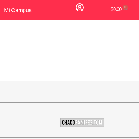
$
0,00
Mi Campus