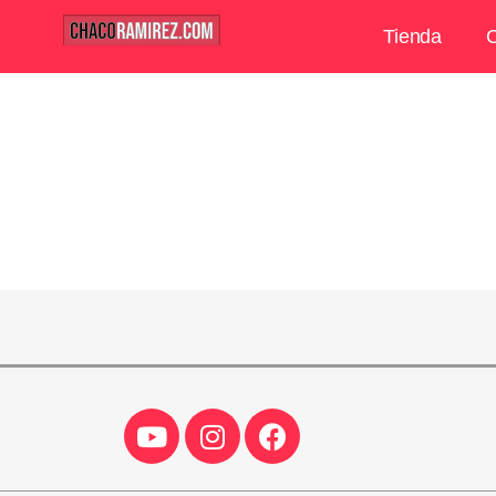
Tienda
C