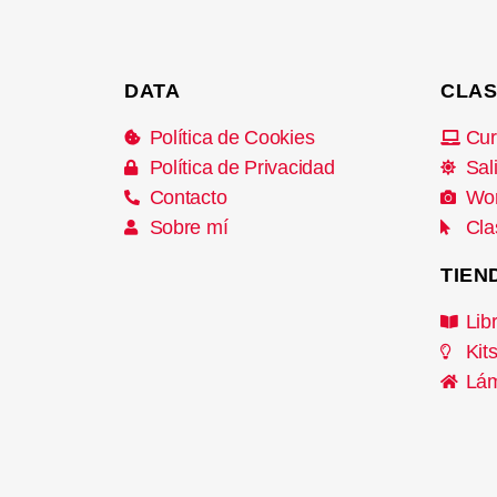
DATA
CLAS
Política de Cookies
Cur
Política de Privacidad
Sal
Contacto
Wo
Sobre mí
Cla
TIEN
Lib
Kit
Lám